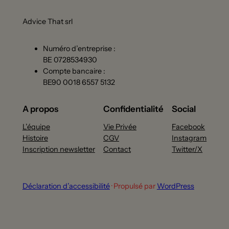
Advice That srl
Numéro d’entreprise :
BE 0728534930
Compte bancaire :
BE90 0018 6557 5132
A propos
Confidentialité
Social
L’équipe
Vie Privée
Facebook
Histoire
CGV
Instagram
Inscription newsletter
Contact
Twitter/X
Déclaration d’accessibilité
· Propulsé par
WordPress