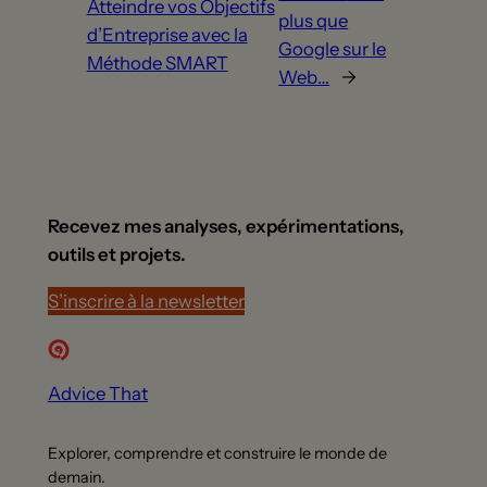
Atteindre vos Objectifs
plus que
d’Entreprise avec la
Google sur le
Méthode SMART
Web…
→
Recevez mes analyses, expérimentations,
outils et projets.
S’inscrire à la newsletter
Advice That
Explorer, comprendre et construire le monde de
demain.