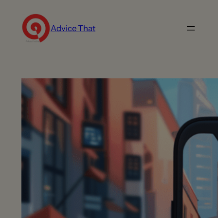
Aller au contenu
Advice That