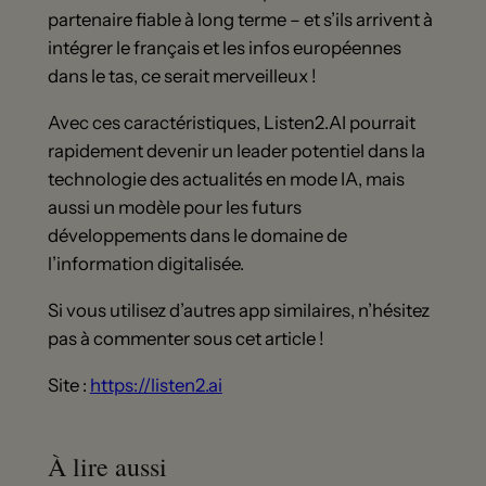
partenaire fiable à long terme – et s’ils arrivent à
intégrer le français et les infos européennes
dans le tas, ce serait merveilleux !
Avec ces caractéristiques, Listen2.AI pourrait
rapidement devenir un leader potentiel dans la
technologie des actualités en mode IA, mais
aussi un modèle pour les futurs
développements dans le domaine de
l’information digitalisée.
Si vous utilisez d’autres app similaires, n’hésitez
pas à commenter sous cet article !
Site :
https://listen2.ai
À lire aussi